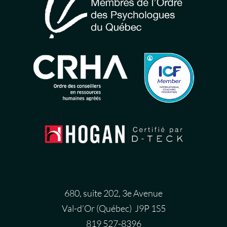
680, suite 202, 3e Avenue
Val-d’Or (Québec) J9P 1S5
819 527-8396