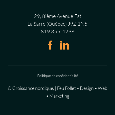
29, 8ième Avenue Est
La Sarre (Québec) J9Z 1N5
819 355-4298
Politique de confidentialité
©
Croissance nordique
,
|
Feu Follet – Design • Web
• Marketing