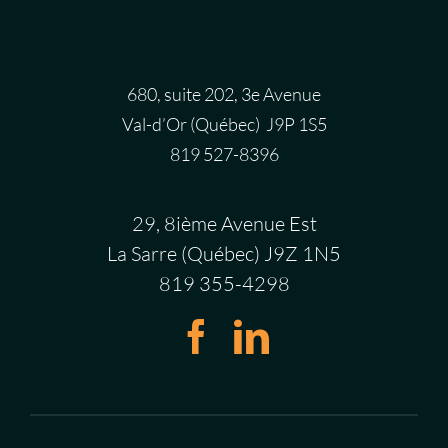
680, suite 202, 3e Avenue
Val-d’Or (Québec) J9P 1S5
819 527-8396
29, 8ième Avenue Est
La Sarre (Québec) J9Z 1N5
819 355-4298