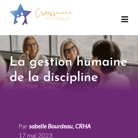
Skip
to
content
Togg
Navi
À propos
Services offerts
La gestion humaine
de la discipline
Blogue
Contact
Rendez-vous
Par
sabelle Bourdeau, CRHA
17 mai 2023