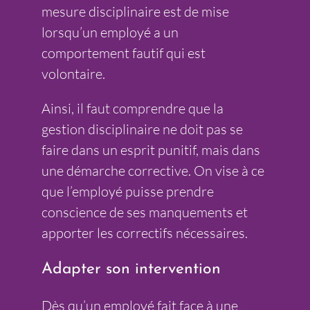
mesure disciplinaire est de mise
lorsqu’un employé a un
comportement fautif qui est
volontaire.
Ainsi, il faut comprendre que la
gestion disciplinaire ne doit pas se
faire dans un esprit punitif, mais dans
une démarche corrective. On vise à ce
que l’employé puisse prendre
conscience de ses manquements et
apporter les correctifs nécessaires.
Adapter son intervention
Dès qu’un employé fait face à une