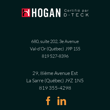
680, suite 202, 3e Avenue
Val-d’Or (Québec) J9P 1S5
819 527-8396
29, 8ième Avenue Est
La Sarre (Québec) J9Z 1N5
819 355-4298