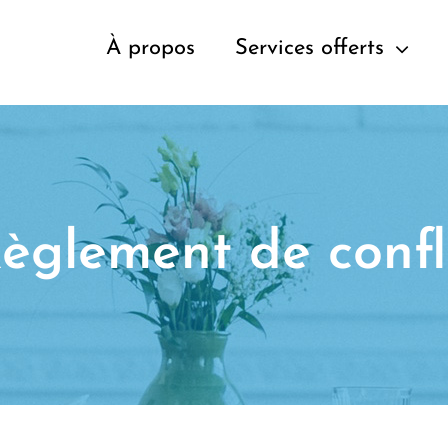
À propos
Services offerts
èglement de confl