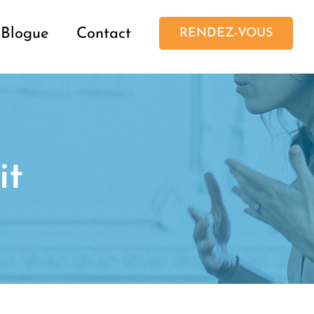
Blogue
Contact
RENDEZ-VOUS
it