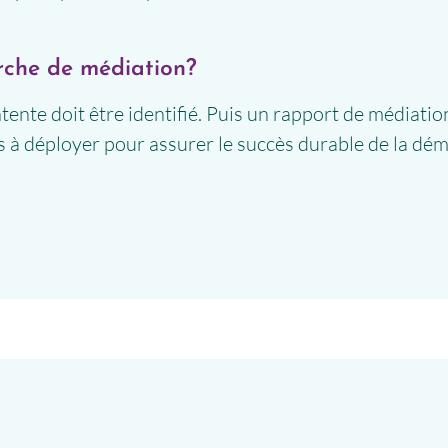
rche de médiation?
tente doit être identifié. Puis un rapport de médiation
s à déployer pour assurer le succès durable de la dé