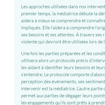
Les approches utilisées dans nos interventi
premier temps, la médiatrice débute la dé
aidera à mieux se comprendre et connaître. 
impliqués. Elle l’aidera à comprendre l’ori
ses besoins et ses attentes. À travers se
violente qui devront être utilisées lors de 
Une fois les parties préparées et les condi
utilisera alors un protocole précis d’interv
les aidant à identifier leurs besoins et leu
s’entendre. Le protocole comporte d’abord
perception des événements, ses sentiments
intervenir est la médiatrice. L’autre parti
permet aux parties de dégager leurs points
les engagements qu’ils sont prêts à prendr