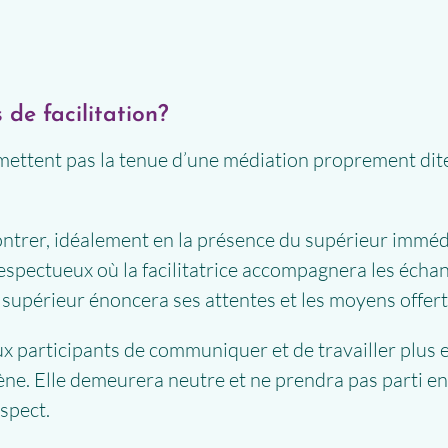
de facilitation?
mettent pas la tenue d’une médiation proprement dite
contrer, idéalement en la présence du supérieur imméd
espectueux où la facilitatrice accompagnera les échan
 supérieur énoncera ses attentes et les moyens offer
aux participants de communiquer et de travailler plus 
ène. Elle demeurera neutre et ne prendra pas parti en 
spect.