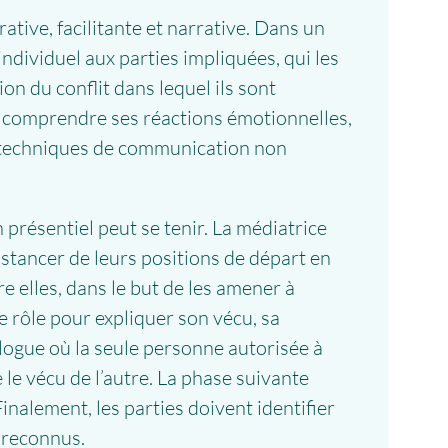
ative, facilitante et narrative. Dans un
dividuel aux parties impliquées, qui les
on du conflit dans lequel ils sont
, à comprendre ses réactions émotionnelles,
es techniques de communication non
 présentiel peut se tenir. La médiatrice
 distancer de leurs positions de départ en
re elles, dans le but de les amener à
 rôle pour expliquer son vécu, sa
logue où la seule personne autorisée à
 le vécu de l’autre. La phase suivante
nalement, les parties doivent identifier
s reconnus.